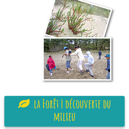
la Forêt | découverte du
milieu