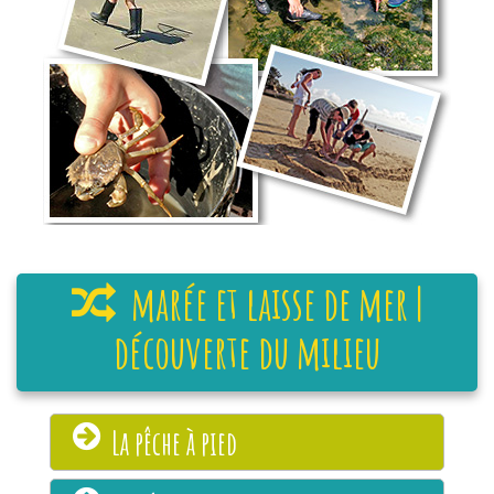
marée et laisse de mer |
découverte du milieu
La pêche à pied