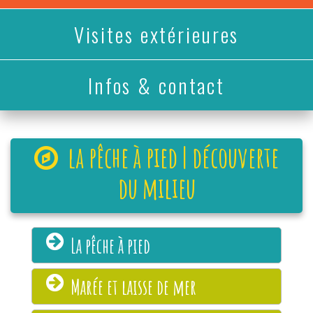
Visites extérieures
Infos & contact
la pêche à pied | découverte
du milieu
La pêche à pied
Marée et laisse de mer