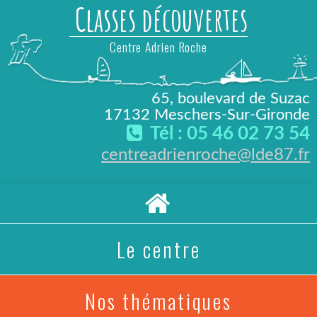
Classes découvertes
Centre Adrien Roche
65, boulevard de Suzac
17132 Meschers-Sur-Gironde
Tél : 05 46 02 73 54
centreadrienroche@lde87.fr
Le centre
Nos thématiques