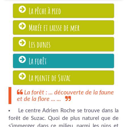
La pêche à pied
Marée et laisse de mer
Les dunes
La forêt
La pointe de Suzac
La forêt : ... découverte de la faune
et de la flore ... ...
Le centre Adrien Roche se trouve dans la
forêt de Suzac. Quoi de plus naturel que de
s’immerger dans ce milieu, parmi les pins et