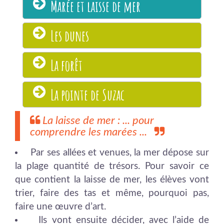
Marée et laisse de mer
Les dunes
La forêt
La pointe de Suzac
La laisse de mer : ... pour
comprendre les marées ...
Par ses allées et venues, la mer dépose sur
la plage quantité de trésors. Pour savoir ce
que contient la laisse de mer, les élèves vont
trier, faire des tas et même, pourquoi pas,
faire une œuvre d’art.
Ils vont ensuite décider, avec l’aide de