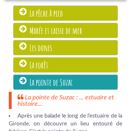
La pêche à pied
Marée et laisse de mer
Les dunes
La forêt
La pointe de Suzac
La pointe de Suzac : ... estuaire et
histoire...
Après une balade le long de l’estuaire de la
Gironde, on découvre un lieu entouré de